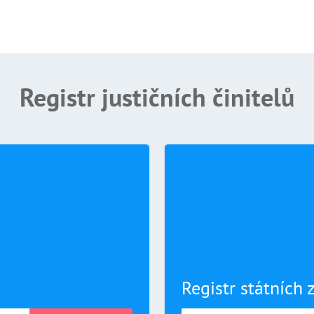
Registr justičních činitelů
Registr státních