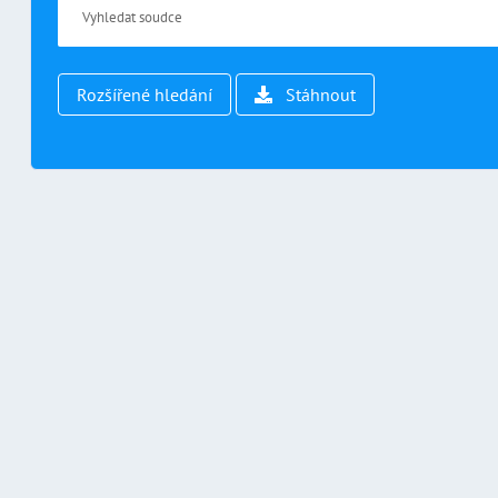
Rozšířené hledání
Stáhnout