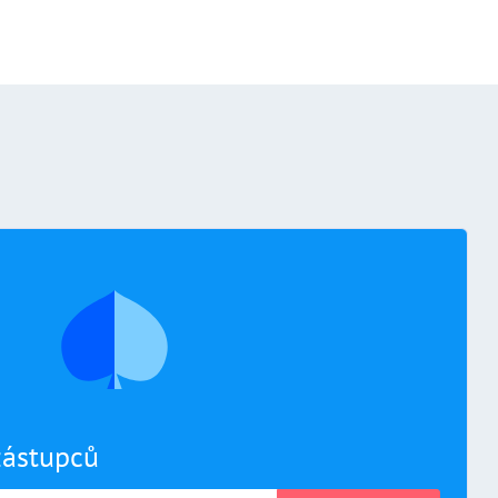
 zástupců