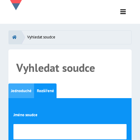
Vyhledat soudce
Vyhledat soudce
Jednoduché
Rozšířené
Jméno soudce