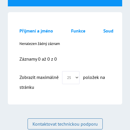
Příjmení a jméno
Funkce
Soud
Nenalezen žádný záznam
Záznamy 0 až 0 z 0
Kontaktovat technickou podporu