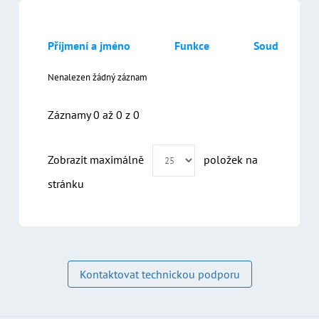
Příjmení a jméno
Funkce
Soud
Nenalezen žádný záznam
Záznamy 0 až 0 z 0
Kontaktovat technickou podporu