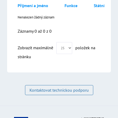
Příjmení a jméno
Funkce
Státní zastup
Nenalezen žádný záznam
Záznamy 0 až 0 z 0
Kontaktovat technickou podporu