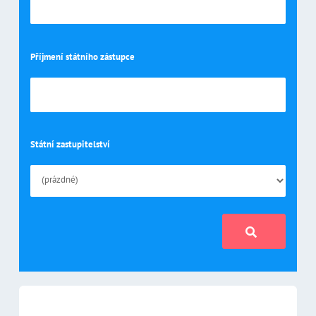
Příjmení státního zástupce
Státní zastupitelství