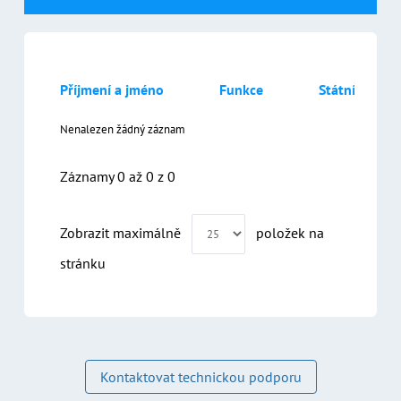
Příjmení a jméno
Funkce
Státní zastup
Nenalezen žádný záznam
Záznamy 0 až 0 z 0
Kontaktovat technickou podporu